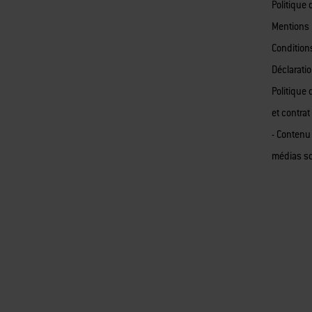
Politique 
Mentions 
Condition
Déclaratio
Politique 
et contrat
- Contenu
médias s