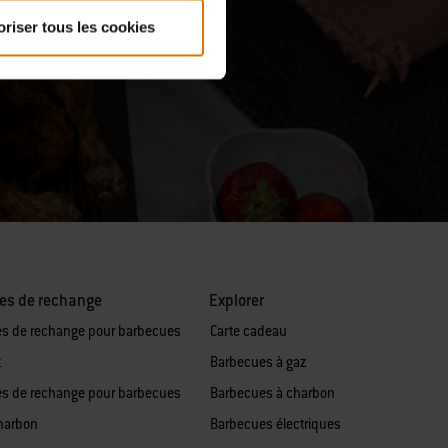
oriser tous les cookies
es de rechange
Explorer
es de rechange pour barbecues
Carte cadeau
z
Barbecues à gaz
es de rechange pour barbecues
Barbecues à charbon
harbon
Barbecues électriques