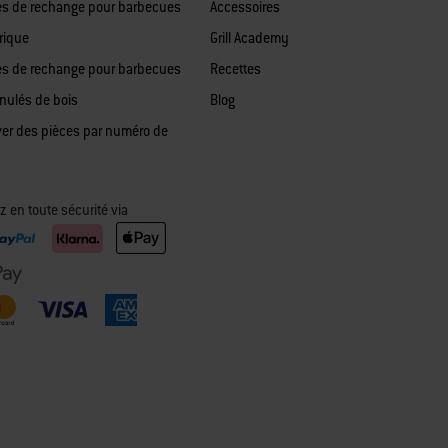
es de rechange pour barbecues
Accessoires
rique
Grill Academy
es de rechange pour barbecues
Recettes
anulés de bois
Blog
ver des pièces par numéro de
z en toute sécurité via