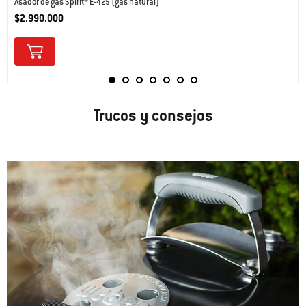
Asador de gas Spirit® E-425 (gas natural)
$2.990.000
Trucos y consejos