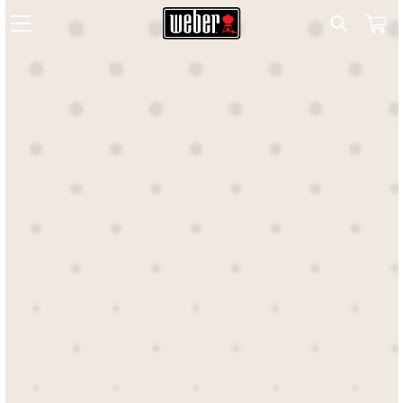
Search