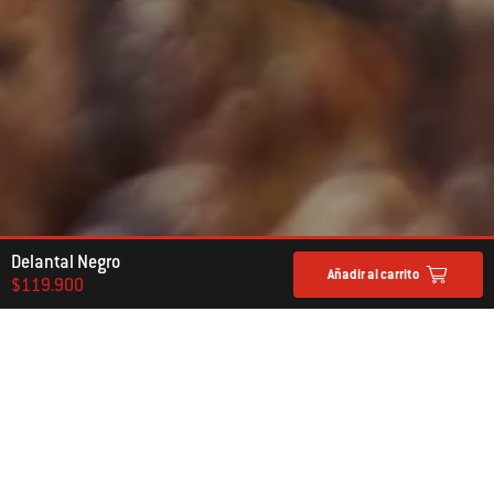
Delantal Negro
Añadir al carrito
$119.900