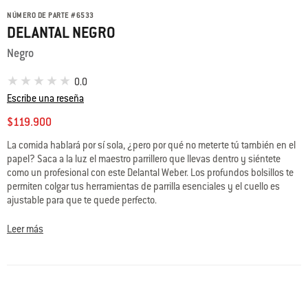
NÚMERO DE PARTE
#
6533
DELANTAL NEGRO
Negro
0.0
Escribe una reseña
$119.900
La comida hablará por sí sola, ¿pero por qué no meterte tú también en el
papel? Saca a la luz el maestro parrillero que llevas dentro y siéntete
como un profesional con este Delantal Weber. Los profundos bolsillos te
permiten colgar tus herramientas de parrilla esenciales y el cuello es
ajustable para que te quede perfecto.
Leer más