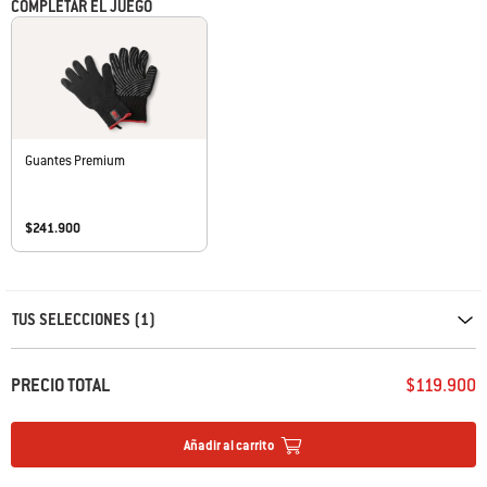
COMPLETAR EL JUEGO
Guantes Premium
$241.900
Carousel containing list of product recommendations. Please use left and ar
TUS SELECCIONES (1)
PRECIO TOTAL
$119.900
Añadir al carrito