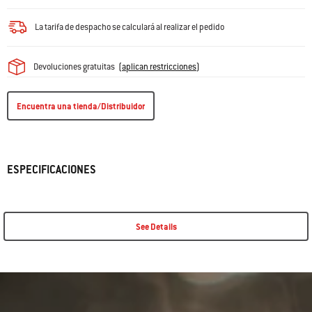
La tarifa de despacho se calculará al realizar el pedido
Devoluciones gratuitas
(
aplican restricciones
)
Encuentra una tienda/Distribuidor
ESPECIFICACIONES
See Details