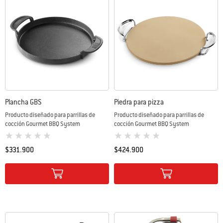
Plancha GBS
Piedra para pizza
Producto diseñado para parrillas de
Producto diseñado para parrillas de
cocción Gourmet BBQ System
cocción Gourmet BBQ System
0 de 5 (valoración de los clientes)
0 de 5 (valoración de los clientes)
$331.900
$424.900
Color Options
Color Options