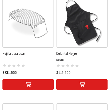
Rejilla para asar
Delantal Negro
Negro
0 de 5 (valoración de los clientes)
0 de 5 (valoración de los clientes)
$331.900
$119.900
Color Options
Color Options