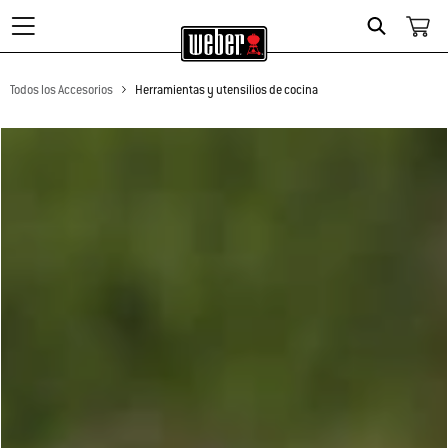
Search
Todos los Accesorios
Herramientas y utensilios de cocina