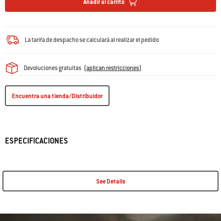
Añadir al carrito
La tarifa de despacho se calculará al realizar el pedido
Devoluciones gratuitas
(
aplican restricciones
)
Encuentra una tienda/Distribuidor
ESPECIFICACIONES
See Details