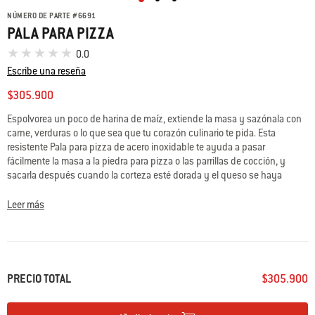
NÚMERO DE PARTE
#
6691
PALA PARA PIZZA
0.0
Escribe una reseña
$305.900
Espolvorea un poco de harina de maíz, extiende la masa y sazónala con
carne, verduras o lo que sea que tu corazón culinario te pida. Esta
resistente Pala para pizza de acero inoxidable te ayuda a pasar
fácilmente la masa a la piedra para pizza o las parrillas de cocción, y
sacarla después cuando la corteza esté dorada y el queso se haya
fundido.
Leer más
PRECIO TOTAL
$305.900