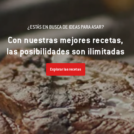
¿ESTÁS EN BUSCA DE IDEAS PARA ASAR?
Con nuestras mejores recetas,
las posibilidades son ilimitadas
Explorar las recetas