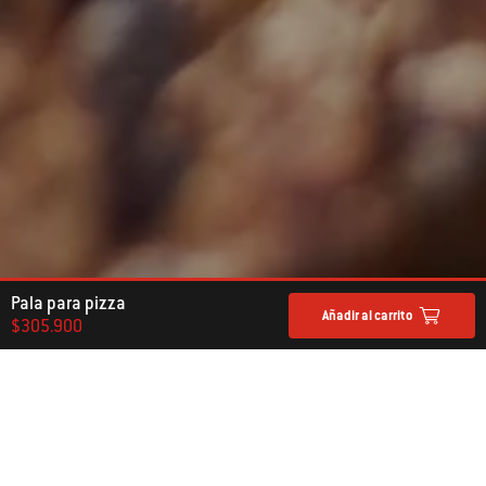
Pala para pizza
Añadir al carrito
$305.900