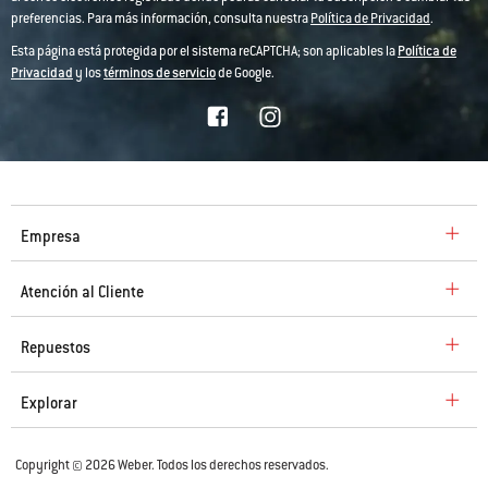
preferencias. Para más información, consulta nuestra
Política de Privacidad
.
Esta página está protegida por el sistema reCAPTCHA; son aplicables la
Política de
Privacidad
y los
términos de servicio
de Google.
Empresa
Atención al Cliente
Repuestos
Explorar
Copyright © 2026 Weber. Todos los derechos reservados.