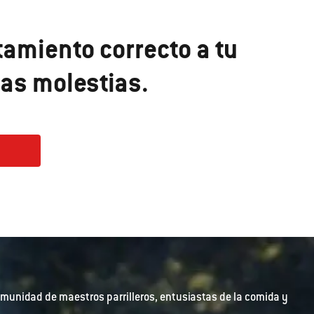
tamiento correcto a tu
as molestias.
munidad de maestros parrilleros, entusiastas de la comida y