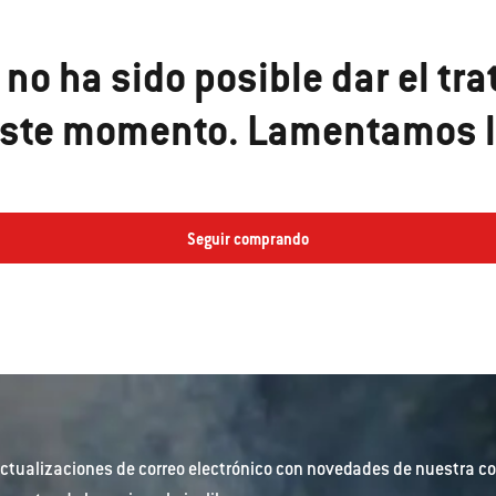
 no ha sido posible dar el tra
 este momento. Lamentamos l
Seguir comprando
ctualizaciones de correo electrónico con novedades de nuestra co