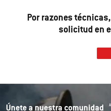
Por razones técnicas,
solicitud en
Únete a nuestra comunidad
A