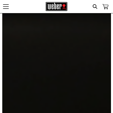
Search