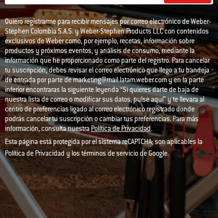
Quiero registrarme para recibir mensajes por correo electrónico de Weber-
Stephen Colombia S.A.S. y Weber-Stephen Products LLC con contenidos
exclusivos de Weber como, por ejemplo, recetas, información sobre
productos y próximos eventos, y análisis de consumo, mediante la
información que he proporcionado como parte del registro. Para cancelar
tu suscripción, debes revisar el correo electrónico que llego a tu bandeja
de entrada por parte de marketing@mail.latam.weber.com y en la parte
inferior encontraras la siguiente leyenda “Si quieres darte de baja de
nuestra lista de correo o modificar sus datos, pulse aquí” y te llevara al
centro de preferencias ligado al correo electrónico registrado donde
podrás cancelar tu suscripción o cambiar tus preferencias. Para más
información, consulta nuestra
Política de Privacidad
.
Esta página está protegida por el sistema reCAPTCHA; son aplicables la
Política de Privacidad
y los
términos de servicio
de Google.