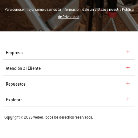
Para conocer mejor cómo usamos tu información, dale un vistazo a nuestra
Política
de Privacidad
.
Empresa
Atención al Cliente
Repuestos
Explorar
Copyright © 2026 Weber. Todos los derechos reservados.