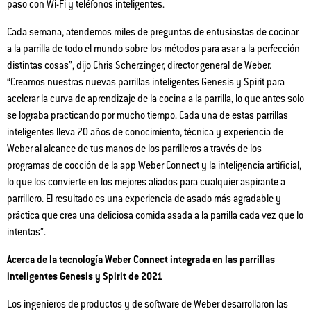
paso con Wi-Fi y teléfonos inteligentes.
Cada semana, atendemos miles de preguntas de entusiastas de cocinar
a la parrilla de todo el mundo sobre los métodos para asar a la perfección
distintas cosas”, dijo Chris Scherzinger, director general de Weber.
“Creamos nuestras nuevas parrillas inteligentes Genesis y Spirit para
acelerar la curva de aprendizaje de la cocina a la parrilla, lo que antes solo
se lograba practicando por mucho tiempo. Cada una de estas parrillas
inteligentes lleva 70 años de conocimiento, técnica y experiencia de
Weber al alcance de tus manos de los parrilleros a través de los
programas de cocción de la app Weber Connect y la inteligencia artificial,
lo que los convierte en los mejores aliados para cualquier aspirante a
parrillero. El resultado es una experiencia de asado más agradable y
práctica que crea una deliciosa comida asada a la parrilla cada vez que lo
intentas”.
Acerca de la tecnología Weber Connect integrada en las parrillas
inteligentes Genesis y Spirit de 2021
Los ingenieros de productos y de software de Weber desarrollaron las