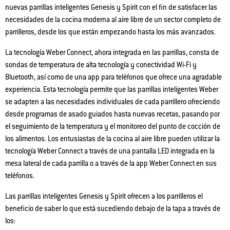
nuevas parrillas inteligentes Genesis y Spirit con el fin de satisfacer las
necesidades de la cocina moderna al aire libre de un sector completo de
parrilleros, desde los que están empezando hasta los más avanzados.
La tecnología Weber Connect, ahora integrada en las parrillas, consta de
sondas de temperatura de alta tecnología y conectividad Wi-Fi y
Bluetooth, así como de una app para teléfonos que ofrece una agradable
experiencia. Esta tecnología permite que las parrillas inteligentes Weber
se adapten a las necesidades individuales de cada parrillero ofreciendo
desde programas de asado guiados hasta nuevas recetas, pasando por
el seguimiento de la temperatura y el monitoreo del punto de cocción de
los alimentos. Los entusiastas de la cocina al aire libre pueden utilizar la
tecnología Weber Connect a través de una pantalla LED integrada en la
mesa lateral de cada parrilla o a través de la app Weber Connect en sus
teléfonos.
Las parrillas inteligentes Genesis y Spirit ofrecen a los parrilleros el
beneficio de saber lo que está sucediendo debajo de la tapa a través de
los: