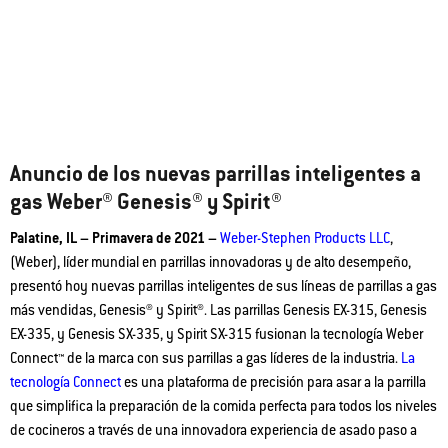
Anuncio de los nuevas parrillas inteligentes a
gas Weber® Genesis® y Spirit®
Palatine, IL – Primavera de 2021 –
Weber-Stephen Products LLC
,
(Weber), líder mundial en parrillas innovadoras y de alto desempeño,
presentó hoy nuevas parrillas inteligentes de sus líneas de parrillas a gas
más vendidas, Genesis® y Spirit®. Las parrillas Genesis EX-315, Genesis
EX-335, y Genesis SX-335, y Spirit SX-315 fusionan la tecnología Weber
Connect™ de la marca con sus parrillas a gas líderes de la industria.
La
tecnología
Connect
es una plataforma de precisión para asar a la parrilla
que simplifica la preparación de la comida perfecta para todos los niveles
de cocineros a través de una innovadora experiencia de asado paso a