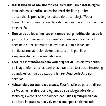
resultados de asado sincrónicos.
Mediante una pantalla digital
instalada en la parrilla
,
los cocineros al aire libre
pueden
aprovechar la precisión y exactitud de la tecnología Weber
Connect con un panel visual fácil de usar que traza su experiencia
de cocción.
Monitoreo de los alimentos en tiempo real y notificaciones de la
parrilla.
Los parrilleros ahora pueden conocer el avance de la
cocción de sus alimentos sin levantar la tapa a través de
notificaciones audibles de temperatura en la parrilla o
simplemente mirando sus teléfonos.
Lecturas instantáneas para voltear y servir.
Las alertas
dentro
de la app informan a los parrilleros cuándo voltear sus alimentos y
cuando estos han alcanzado la temperatura perfecta para
servirlos.
Asistencia para asar paso a paso.
Esta función es para parrilleros
de todos los niveles. Los programas de asado guiados de la
tecnología Weber Connect ofrecen confianza y tranquilidad de
que los alimentos nunca volverán a estar poco o demasiado