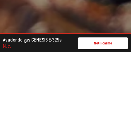
Asador de gas GENESIS E-325s
Notificarme
N. c.