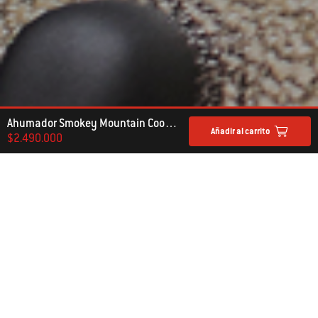
Ahumador Smokey Mountain Cooker, 14"
Añadir al carrito
$2.490.000