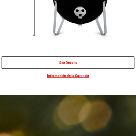
See Details
Información de la Garantía