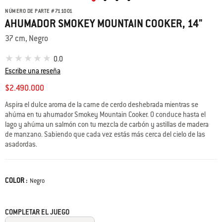
NÚMERO DE PARTE
#
711001
AHUMADOR SMOKEY MOUNTAIN COOKER, 14"
37 cm, Negro
0.0
Escribe una reseña
$2.490.000
Aspira el dulce aroma de la carne de cerdo deshebrada mientras se
ahúma en tu ahumador Smokey Mountain Cooker. O conduce hasta el
lago y ahúma un salmón con tu mezcla de carbón y astillas de madera
de manzano. Sabiendo que cada vez estás más cerca del cielo de las
asadordas.
COLOR :
Color
Negro
COMPLETAR EL JUEGO