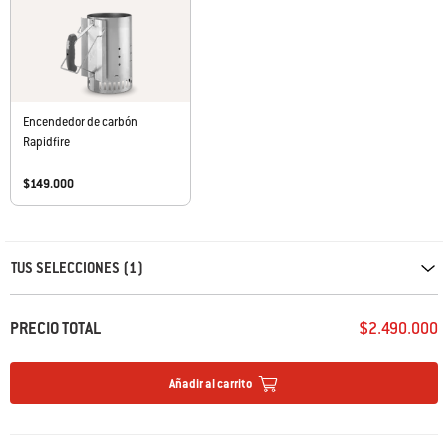
Encendedor de carbón
Rapidfire
$149.000
Carousel containing list of product recommendations. Please use left and ar
TUS SELECCIONES (1)
PRECIO TOTAL
$2.490.000
Añadir al carrito