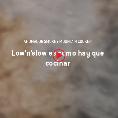
AHUMADOR SMOKEY MOUNTAIN COOKER
Low‘n’slow es como hay que
cocinar
Reproducir el video