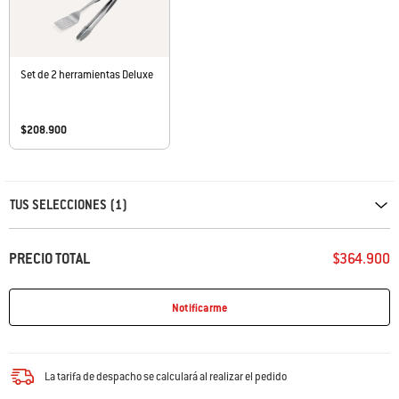
Set de 2 herramientas Deluxe
$208.900
Carousel containing list of product recommendations. Please use left and ar
TUS SELECCIONES (1)
PRECIO TOTAL
$364.900
Notificarme
La tarifa de despacho se calculará al realizar el pedido