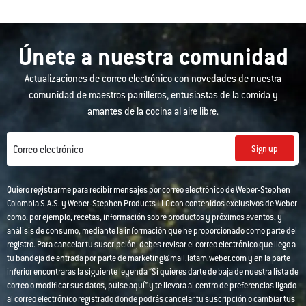
Únete a nuestra comunidad
Actualizaciones de correo electrónico con novedades de nuestra
comunidad de maestros parrilleros, entusiastas de la comida y
amantes de la cocina al aire libre.
Sign up
Correo electrónico
Quiero registrarme para recibir mensajes por correo electrónico de Weber-Stephen
Colombia S.A.S. y Weber-Stephen Products LLC con contenidos exclusivos de Weber
como, por ejemplo, recetas, información sobre productos y próximos eventos, y
análisis de consumo, mediante la información que he proporcionado como parte del
registro. Para cancelar tu suscripción, debes revisar el correo electrónico que llego a
tu bandeja de entrada por parte de marketing@mail.latam.weber.com y en la parte
inferior encontraras la siguiente leyenda “Si quieres darte de baja de nuestra lista de
correo o modificar sus datos, pulse aquí” y te llevara al centro de preferencias ligado
al correo electrónico registrado donde podrás cancelar tu suscripción o cambiar tus