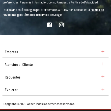
preferencias. Para más información, consulta nuestra
Política de Privacidad
.
Esta página está protegida por el sistema reCAPTCHA; son aplicables la
Política de
Privacidad
y los
términos de servicio
de Google.
Empresa
Atención al Cliente
Repuestos
Explorar
Copyright © 2026 Weber. Todos los derechos reservados.