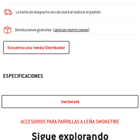
La tarifa de despacho se calculará al realizar el pedido
Devoluciones gratuitas
(
aplican restricciones
)
Encuentra una tienda/Distribuidor
ESPECIFICACIONES
See Details
ACCESORIOS PARA PARRILLAS A LEÑA SMOKEFIRE
Sigue explorando