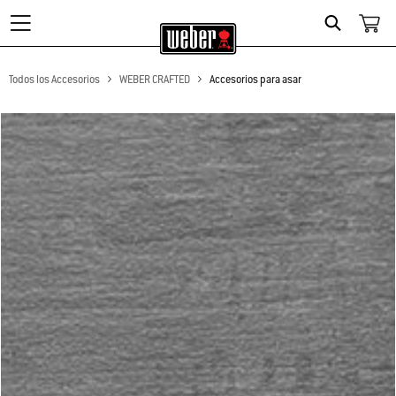
Search
Todos los Accesorios
WEBER CRAFTED
Accesorios para asar