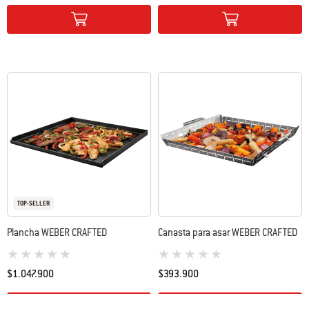
Color Options
Color Options
TOP-SELLER
Plancha WEBER CRAFTED​
Canasta para asar WEBER CRAFTED
0 de 5 (valoración de los clientes)
0 de 5 (valoración de los clientes)
$1.047.900
$393.900
Color Options
Color Options