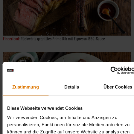
Fingerfood:
Rückwärts gegrilltes Prime Rib mit Espresso-BBQ-Sauce
4.
Fingerfood
Zustimmung
Details
Über Cookies
Diese Webseite verwendet Cookies
Wir verwenden Cookies, um Inhalte und Anzeigen zu
personalisieren, Funktionen für soziale Medien anbieten zu
Fingerfood:
Kotelette vom Schwein mit Speckscheiben und Haselnuss-Chimichurri
können und die Zugriffe auf unsere Website zu analysieren.