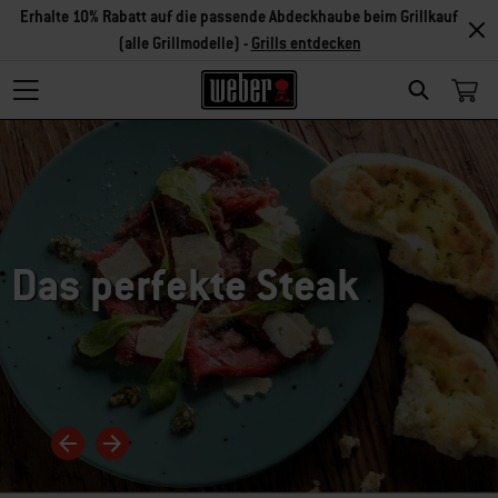
Erhalte 10% Rabatt auf die passende Abdeckhaube beim Grillkauf
(alle Grillmodelle) -
Grills entdecken
Search
Das perfekte Steak