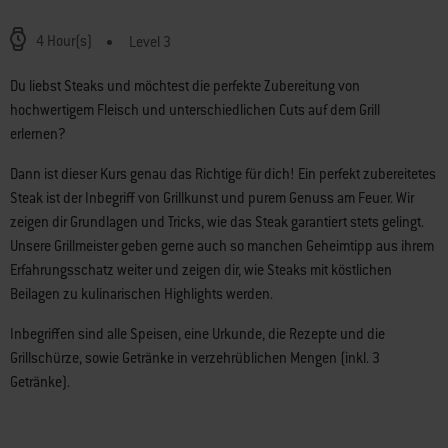
4 Hour(s)
Level 3
Du liebst Steaks und möchtest die perfekte Zubereitung von
hochwertigem Fleisch und unterschiedlichen Cuts auf dem Grill
erlernen?
Dann ist dieser Kurs genau das Richtige für dich! Ein perfekt zubereitetes
Steak ist der Inbegriff von Grillkunst und purem Genuss am Feuer. Wir
zeigen dir Grundlagen und Tricks, wie das Steak garantiert stets gelingt.
Unsere Grillmeister geben gerne auch so manchen Geheimtipp aus ihrem
Erfahrungsschatz weiter und zeigen dir, wie Steaks mit köstlichen
Beilagen zu kulinarischen Highlights werden.
Inbegriffen sind alle Speisen, eine Urkunde, die Rezepte und die
Grillschürze, sowie Getränke in verzehrüblichen Mengen (inkl. 3
Getränke).