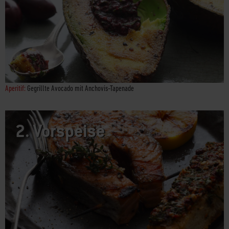
Aperitif:
Gegrillte Avocado mit Anchovis-Tapenade
2.
Vorspeise