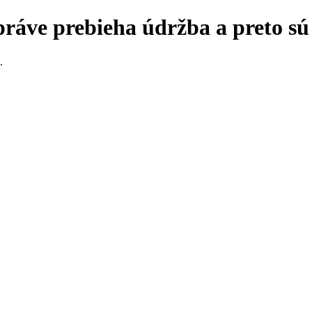
práve prebieha údržba a preto s
.