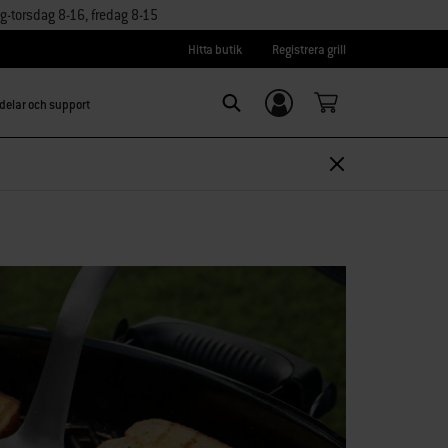
torsdag 8-16, fredag 8-15
Hitta butik
Registrera grill
delar och support
Logga in/
Search
Registrera dig