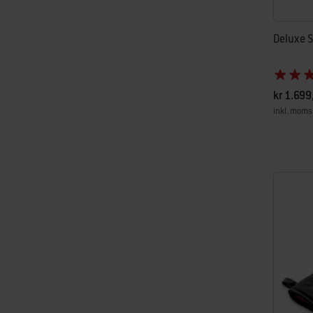
Deluxe 
kr 1.699
inkl. moms
Color Op