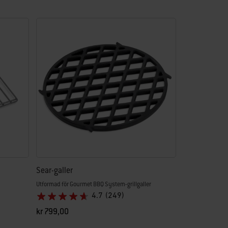
Sear-galler
Utformad för Gourmet BBQ System-grillgaller
4.7
(249)
kr 799,00