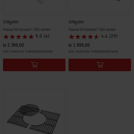
Grillgaller
Grillgaller
Passar till Genesis® 300-serien
Passar till Genesis® 300-serien
5.0
(4)
4.6
(29)
kr 2.399,00
kr 1.999,00
inkl. moms ex. fraktomkostnader
inkl. moms ex. fraktomkostnader
Color Options
Color Options