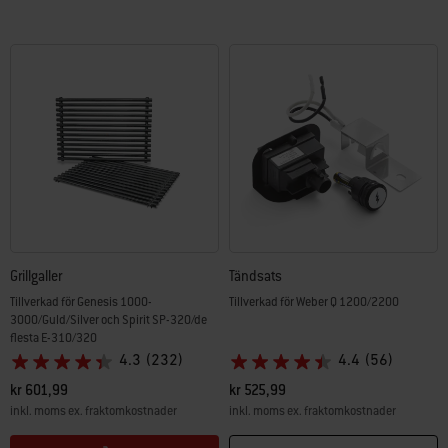
Grillgaller
Tändsats
Tillverkad för Genesis 1000-
Tillverkad för Weber Q 1200/2200
3000/Guld/Silver och Spirit SP-320/de
flesta E-310/320
4.3
(232)
4.4
(56)
kr 601,99
kr 525,99
inkl. moms ex. fraktomkostnader
inkl. moms ex. fraktomkostnader
Color Options
Color Options