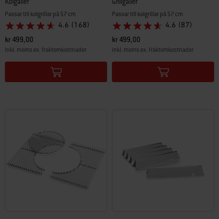
Kolgaller
Grillgaller
Passar till kolgrillar på 57 cm
Passar till kolgrillar på 57 cm
4.6
(168)
4.6
(87)
kr 499,00
kr 499,00
inkl. moms ex. fraktomkostnader
inkl. moms ex. fraktomkostnader
Color Options
Color Options