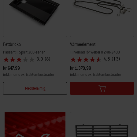
Fettbricka
Värmeelement
Passar till Spirit 300-serien
Tillverkad för Weber Q 240/2400
3.0
(8)
4.5
(13)
kr 647,99
kr 1.370,99
inkl. moms ex. fraktomkostnader
inkl. moms ex. fraktomkostnader
Color Options
Color Options
Meddela mig