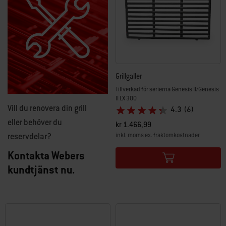
Grillgaller
Tillverkad för serierna Genesis II/Genesis
II LX 300
Vill du renovera din grill
4.3
(6)
eller behöver du
kr 1.466,99
inkl. moms ex. fraktomkostnader
reservdelar?
Color Options
Kontakta Webers
kundtjänst nu.