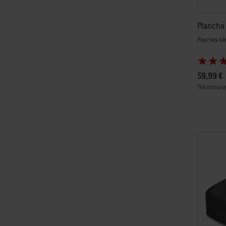
Plancha
Pour les s
59,99 €
TVA incluse
Color Op