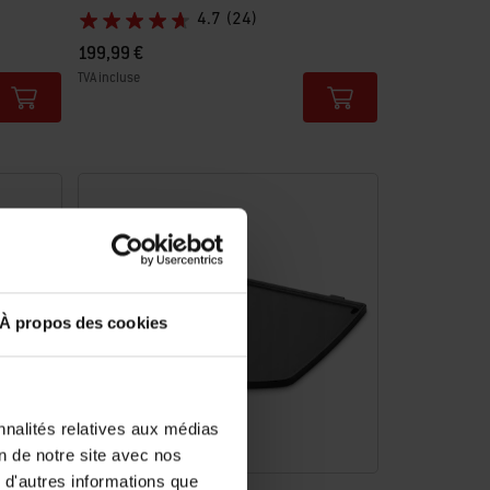
4.7
(24)
199,99 €
TVA incluse
Color Options
À propos des cookies
nnalités relatives aux médias
on de notre site avec nos
 d'autres informations que