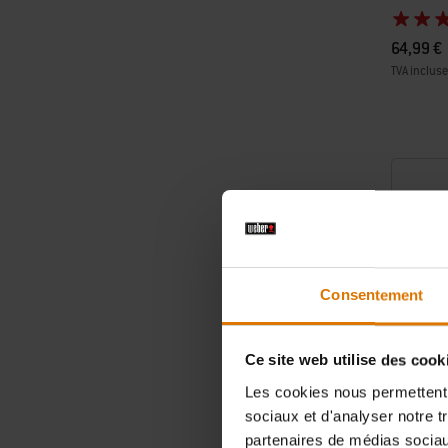
64,99 €
TVA incluse
Color Op
Consentement
Ce site web utilise des cook
Les cookies nous permettent d
sociaux et d'analyser notre t
partenaires de médias sociaux