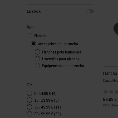
En sélectionnant l’un des filtres, la page s'actualise en aff
En stock
Type
Plancha
Accessoires pour plancha
Planchas pour barbecues
Ustensiles pour plancha
Equipements pour plancha
Plancha
Compatible
Prix
0 - 14,99 € (4)
89,99 €
15 - 29,99 € (5)
TVA incluse
30 - 49,99 € (11)
Color Op
50 - 99,99 € (20)