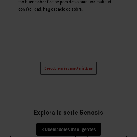
tan buen sabor. Cocine para dos o para una multitud
con facilidad, hay espacio de sobra.
Descubre más características
Aún más características para adorar
Explora la serie Genesis
3 Quemadores Inteligentes