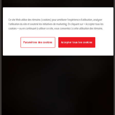
Ce site Web utilise des témoins (cookies) pour améliorer l’expérience d’utilisation, analyser
l’utilisation du site et soutenir les initiatives de marketing. En cliquant sur « Accepter tous les
cookies » ou en continuant à utiliser ce site, vous consentez à cette utilisation des témoins.
Paramètres des cookies
Accepter tous les cookies