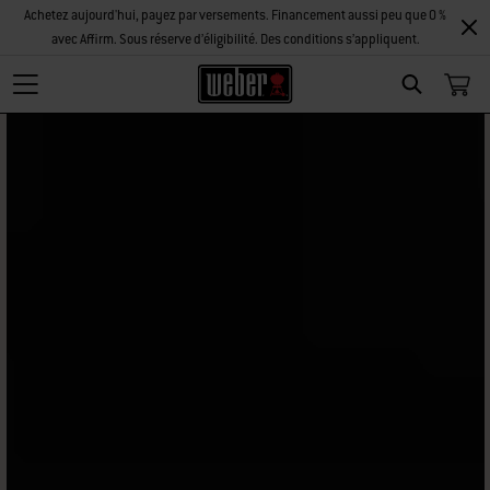
Achetez aujourd'hui, payez par versements. Financement aussi peu que 0 %
avec Affirm. Sous réserve d’éligibilité. Des conditions s’appliquent.
Search