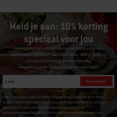
Meld je aan: 10% korting
speciaal voor jou
E-mailupdates van onze community van barbecuekenners,
fijnproevers en liefhebbers van buiten koken. Meld je nu aan en
ontvang 10% korting op je eerste bestelling.
Aanmelden voor de nieuwsbrief kan een tijdje duren.
Nu aanmelden
E-mail
Schrijf mij in voor e-mails van Weber-Stephen Products Belgium BV en Weber-
Stephen Deutschland GmbH om exclusieve informatie over Weber te ontvangen
zoals recepten, productinformatie, komende evenementen en
consumentenonderzoek door gebruik te maken van de informatie die ik heb