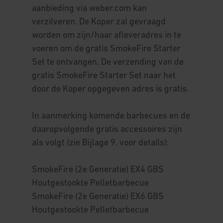
aanbieding via weber.com kan
verzilveren. De Koper zal gevraagd
worden om zijn/haar afleveradres in te
voeren om de gratis SmokeFire Starter
Set te ontvangen. De verzending van de
gratis SmokeFire Starter Set naar het
door de Koper opgegeven adres is gratis.
In aanmerking komende barbecues en de
daaropvolgende gratis accessoires zijn
als volgt (zie Bijlage 9. voor details):
SmokeFire (2e Generatie) EX4 GBS
Houtgestookte Pelletbarbecue
SmokeFire (2e Generatie) EX6 GBS
Houtgestookte Pelletbarbecue