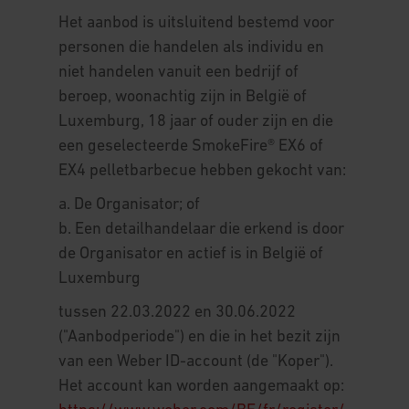
Het aanbod is uitsluitend bestemd voor
personen die handelen als individu en
niet handelen vanuit een bedrijf of
beroep, woonachtig zijn in België of
Luxemburg, 18 jaar of ouder zijn en die
een geselecteerde SmokeFire® EX6 of
EX4 pelletbarbecue hebben gekocht van:
a. De Organisator; of
b. Een detailhandelaar die erkend is door
de Organisator en actief is in België of
Luxemburg
tussen 22.03.2022 en 30.06.2022
("Aanbodperiode") en die in het bezit zijn
van een Weber ID-account (de "Koper").
Het account kan worden aangemaakt op: