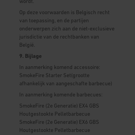
wordt.
Op deze voorwaarden is Belgisch recht
van toepassing, en de partijen
onderwerpen zich aan de niet-exclusieve
jurisdictie van de rechtbanken van
België.
9. Bijlage
In aanmerking komend accessoire:
SmokeFire Starter Set(grootte
afhankelijk van aangeschafte barbecue)
In aanmerking komende barbecues:
SmokeFire (2e Generatie) EX4 GBS
Houtgestookte Pelletbarbecue
SmokeFire (2e Generatie) EX6 GBS
Houtgestookte Pelletbarbecue