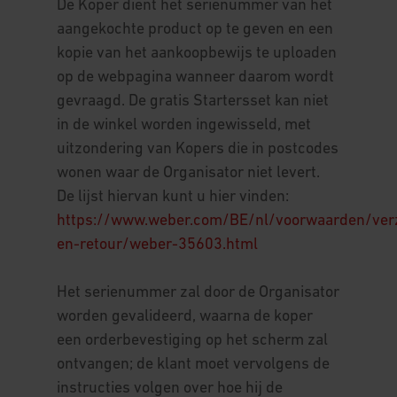
De Koper dient het serienummer van het
aangekochte product op te geven en een
kopie van het aankoopbewijs te uploaden
op de webpagina wanneer daarom wordt
gevraagd. De gratis Startersset kan niet
in de winkel worden ingewisseld, met
uitzondering van Kopers die in postcodes
wonen waar de Organisator niet levert.
De lijst hiervan kunt u hier vinden:
https://www.weber.com/BE/nl/voorwaarden/ver
en-retour/weber-35603.html
Het serienummer zal door de Organisator
worden gevalideerd, waarna de koper
een orderbevestiging op het scherm zal
ontvangen; de klant moet vervolgens de
instructies volgen over hoe hij de