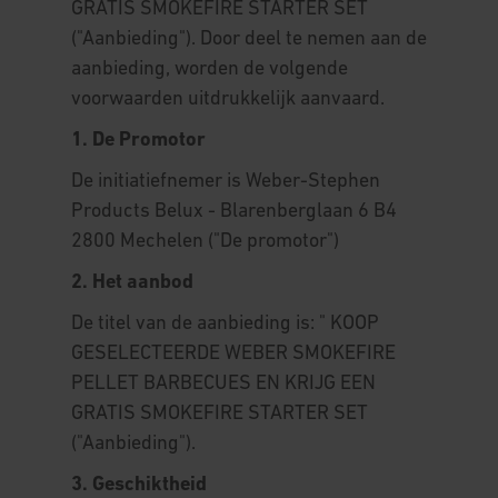
GRATIS SMOKEFIRE STARTER SET
("Aanbieding"). Door deel te nemen aan de
aanbieding, worden de volgende
voorwaarden uitdrukkelijk aanvaard.
1. De Promotor
De initiatiefnemer is Weber-Stephen
Products Belux - Blarenberglaan 6 B4
2800 Mechelen ("De promotor")
2. Het aanbod
De titel van de aanbieding is: " KOOP
GESELECTEERDE WEBER SMOKEFIRE
PELLET BARBECUES EN KRIJG EEN
GRATIS SMOKEFIRE STARTER SET
("Aanbieding").
3. Geschiktheid