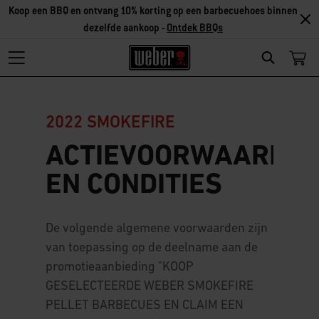
Koop een BBQ en ontvang 10% korting op een barbecuehoes binnen
dezelfde aankoop -
Ontdek BBQs
Search
2022 SMOKEFIRE
ACTIEVOORWAARDE
EN CONDITIES
De volgende algemene voorwaarden zijn
van toepassing op de deelname aan de
promotieaanbieding "KOOP
GESELECTEERDE WEBER SMOKEFIRE
PELLET BARBECUES EN CLAIM EEN