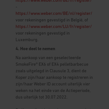
https://www.weber.com/BE/fr/register/
-
https://www.weber.com/BE/nl/register/
voor rekeningen gevestigd in België, of
https://www.weber.com/LU/fr/register/
voor rekeningen gevestigd in
Luxemburg.
4. Hoe deel te nemen
Na aankoop van een geselecteerde
SmokeFire® EX6 of EX4 pelletbarbecue
zoals uitgelegd in Clausule 3, dient de
Koper zijn/haar aankoop te registreren in
zijn/haar Weber ID account uiterlijk vier
weken na het einde van de Actieperiode,
dus uiterlijk tot 30.07.2022.